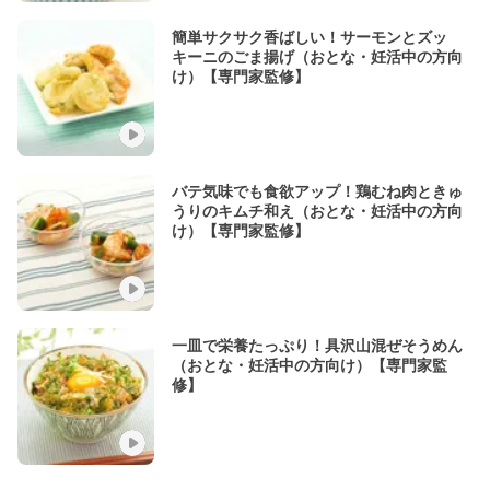
簡単サクサク香ばしい！サーモンとズッ
キーニのごま揚げ（おとな・妊活中の方向
け）【専門家監修】
バテ気味でも食欲アップ！鶏むね肉ときゅ
うりのキムチ和え（おとな・妊活中の方向
け）【専門家監修】
一皿で栄養たっぷり！具沢山混ぜそうめん
（おとな・妊活中の方向け）【専門家監
修】