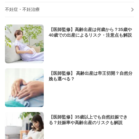
不妊症・不妊治療
【医師監修】高齢出産は何歳から？35歳や
40歳での出産によるリスク・注意点も解説
【医師監修】 高齢出産は帝王切開？自然分
娩も選べる？
【医師監修】35歳以上でも自然妊娠でき
る？妊娠率や高齢出産のリスクも解説