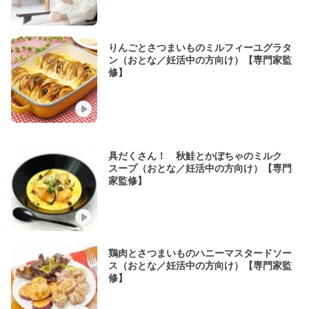
りんごとさつまいものミルフィーユグラタ
ン（おとな／妊活中の方向け）【専門家監
修】
具だくさん！ 秋鮭とかぼちゃのミルク
スープ（おとな／妊活中の方向け）【専門
家監修】
鶏肉とさつまいものハニーマスタードソー
ス（おとな／妊活中の方向け）【専門家監
修】