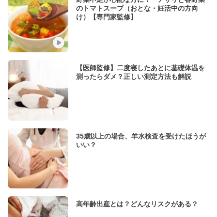
のトマトスープ（おとな・妊活中の方向
け）【専門家監修】
【医師監修】二度寝したあとに基礎体温を
測ったらダメ？正しい測定方法も解説
35歳以上の場合、羊水検査を受けたほうが
いい？
高年齢出産とは？どんなリスクがある？