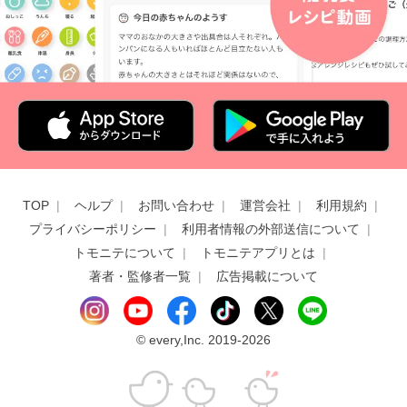
TOP
ヘルプ
お問い合わせ
運営会社
利用規約
プライバシーポリシー
利用者情報の外部送信について
トモニテについて
トモニテアプリとは
著者・監修者一覧
広告掲載について
©
every,Inc. 2019-2026