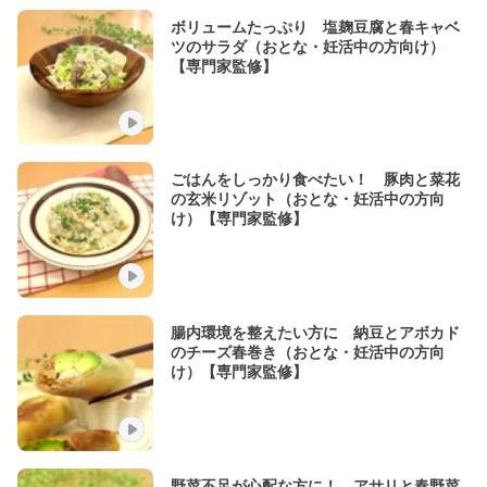
ボリュームたっぷり 塩麹豆腐と春キャベ
ツのサラダ（おとな・妊活中の方向け）
【専門家監修】
ごはんをしっかり食べたい！ 豚肉と菜花
の玄米リゾット（おとな・妊活中の方向
け）【専門家監修】
腸内環境を整えたい方に 納豆とアボカド
のチーズ春巻き（おとな・妊活中の方向
け）【専門家監修】
野菜不足が心配な方に！ アサリと春野菜