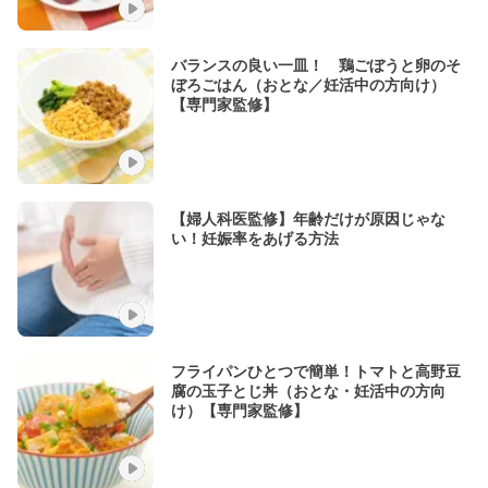
バランスの良い一皿！ 鶏ごぼうと卵のそ
ぼろごはん（おとな／妊活中の方向け）
【専門家監修】
【婦人科医監修】年齢だけが原因じゃな
い！妊娠率をあげる方法
フライパンひとつで簡単！トマトと高野豆
腐の玉子とじ丼（おとな・妊活中の方向
け）【専門家監修】