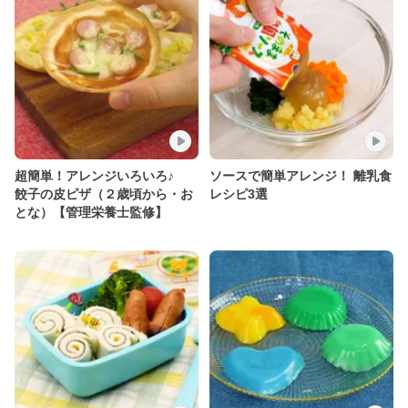
超簡単！アレンジいろいろ♪
ソースで簡単アレンジ！ 離乳食
餃子の皮ピザ（２歳頃から・お
レシピ3選
とな）【管理栄養士監修】