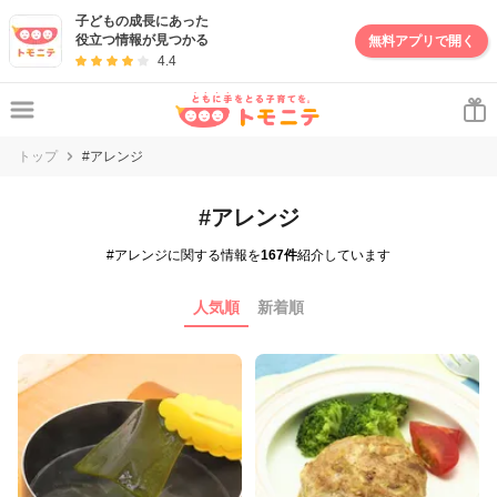
子どもの成長にあった
役立つ情報が見つかる
無料アプリで開く
4.4
トップ
#アレンジ
#アレンジ
#アレンジに関する情報を
167件
紹介しています
人気順
新着順