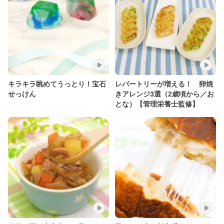
キラキラ眺めてうっとり！宝石
レパートリーが増える！ 卵焼
せっけん
きアレンジ3選（2歳頃から／お
とな）【管理栄養士監修】