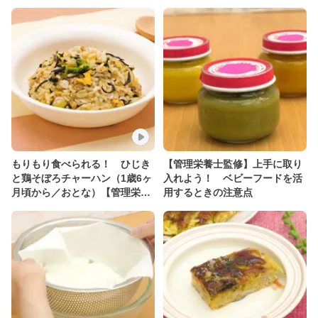
もりもり食べられる！ ひじき
【管理栄養士監修】上手に取り
と鶏そぼろチャーハン（1歳6ヶ
入れよう！ ベビーフードを活
月頃から／おとな）【管理栄養
用するときの注意点
士監修】