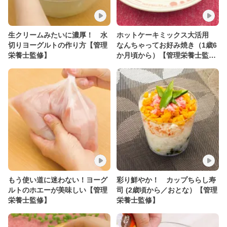
生クリームみたいに濃厚！ 水
ホットケーキミックス大活用
切りヨーグルトの作り方【管理
なんちゃってお好み焼き（1歳6
栄養士監修】
か月頃から）【管理栄養士監
修】
もう使い道に迷わない！ヨーグ
彩り鮮やか！ カップちらし寿
ルトのホエーが美味しい【管理
司 (2歳頃から／おとな）【管理
栄養士監修】
栄養士監修】