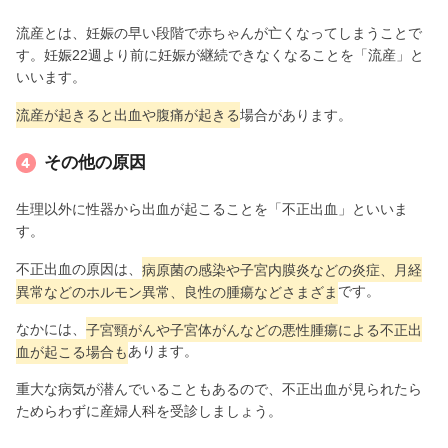
流産とは、妊娠の早い段階で赤ちゃんが亡くなってしまうことで
す。妊娠22週より前に妊娠が継続できなくなることを「流産」と
いいます。
流産が起きると出血や腹痛が起きる
場合があります。
その他の原因
生理以外に性器から出血が起こることを「不正出血」といいま
す。
不正出血の原因は、
病原菌の感染や子宮内膜炎などの炎症、月経
異常などのホルモン異常、良性の腫瘍などさまざま
です。
なかには、
子宮頸がんや子宮体がんなどの悪性腫瘍による不正出
血が起こる場合も
あります。
重大な病気が潜んでいることもあるので、不正出血が見られたら
ためらわずに産婦人科を受診しましょう。