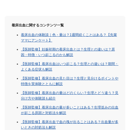
着床出血に関するコンテンツ一覧
着床出血の体験談｜色・量は？1週間続くことはある？【先輩
ママにアンケート】
【医師監修】妊娠初期の着床出血とは？生理との違いは？原
因・特徴・いつ起こるのかも解説
【医師監修】着床出血はいつ起こる？生理との違いは？期間・
よくある症状も解説
【医師監修】着床出血の見た目は？生理と見分けるポイントや
特徴を実体験とともに解説
【医師監修】着床出血の量はどのくらい？生理とどう違う？見
分け方や体験談も紹介
【医師監修】着床出血の量が多いことはある？生理並みの出血
が起こる原因と対処法を解説
【医師監修】着床出血で血の塊が出ることはある？出血量が多
いときの対処法も解説