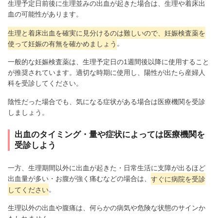
生理予定日前後に生理並みの出血が起きた場合は、生理や着床出
血の可能性があります。
生理と着床出血を確実に見分けるのは難しいので、妊娠検査薬を
使って妊娠の有無を確かめましょう
。
一般的な妊娠検査薬は、生理予定日の1週間後以降に使用すること
が推奨されています。適切な時期に使用し、陽性が出たら産婦人
科を受診してください。
陰性だった場合でも、気になる症状がある場合は医療機関を受診
しましょう。
出血のタイミング・量や症状によっては医療機関を
受診しよう
一方、生理期間以外に出血が起きた・日常生活に支障が出るほど
出血量が多い・お腹が強く痛むなどの場合は、
すぐに病院を受診
してください
。
生理以外の出血や腹痛は、何らかの病気や危険な状態のサインか