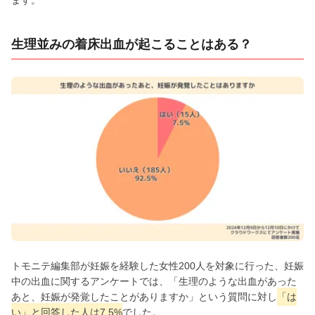
生理並みの着床出血が起こることはある？
トモニテ編集部が妊娠を経験した女性200人を対象に行った、妊娠
中の出血に関するアンケートでは、「生理のような出血があった
あと、妊娠が発覚したことがありますか」という質問に対し
「は
い」と回答した人は7.5%
でした。