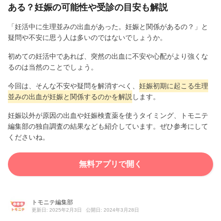
ある？妊娠の可能性や受診の目安も解説
「妊活中に生理並みの出血があった。妊娠と関係があるの？」と
疑問や不安に思う人は多いのではないでしょうか。
初めての妊活中であれば、突然の出血に不安や心配がより強くな
るのは当然のことでしょう。
今回は、そんな不安や疑問を解消すべく、
妊娠初期に起こる生理
並みの出血が妊娠と関係するのかを解説
します。
妊娠以外が原因の出血や妊娠検査薬を使うタイミング、トモニテ
編集部の独自調査の結果なども紹介しています。ぜひ参考にして
くださいね。
無料アプリで開く
トモニテ編集部
更新日: 2025年2月3日
公開日: 2024年3月28日