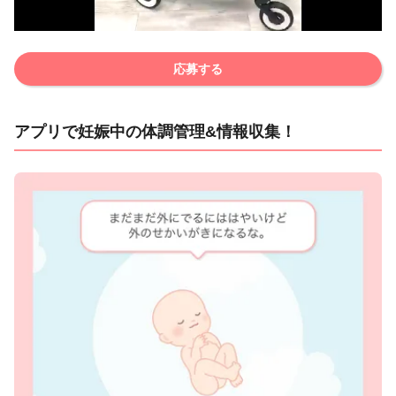
応募する
アプリで妊娠中の体調管理&情報収集！