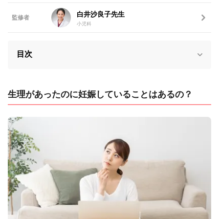
白井沙良子先生
監修者
小児科
目次
生理があったのに妊娠していることはあるの？