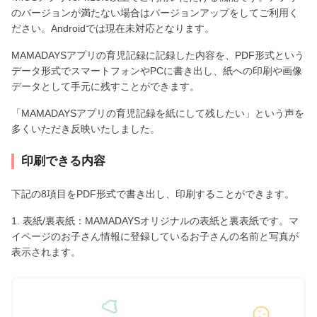
のバージョンが満たない場合はバージョンアップをしてご利用く
ださい。Androidでは現在未対応となります。
MAMADAYSアプリの育児記録に記録した内容を、PDF形式という
データ形式でスマートフォンやPCに書き出し、紙への印刷や画像
データとして手元に残すことができます。
「MAMADAYSアプリの育児記録を紙にして残したい」という声を
多くいただき反映いたしました。
印刷できる内容
下記の8項目をPDF形式で書き出し、印刷することができます。
1. 表紙/裏表紙：MAMADAYSオリジナルの表紙と裏表紙です。マ
イページのお子さん情報に登録しているお子さんの名前と写真が
表示されます。