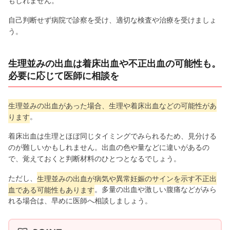
もしれません。
自己判断せず病院で診察を受け、適切な検査や治療を受けましょ
う。
生理並みの出血は着床出血や不正出血の可能性も。
必要に応じて医師に相談を
生理並みの出血があった場合、生理や着床出血などの可能性があ
ります
。
着床出血は生理とほぼ同じタイミングでみられるため、見分ける
のが難しいかもしれません。出血の色や量などに違いがあるの
で、覚えておくと判断材料のひとつとなるでしょう。
ただし、
生理並みの出血が病気や異常妊娠のサインを示す不正出
血である可能性もあります
。多量の出血や激しい腹痛などがみら
れる場合は、早めに医師へ相談しましょう。