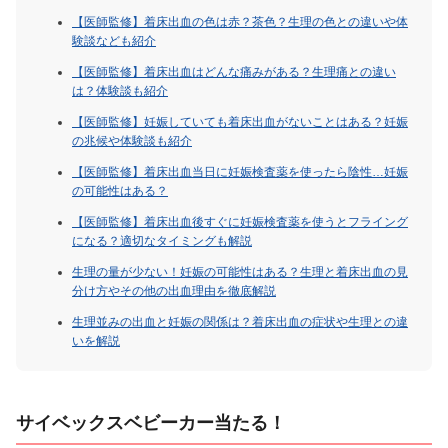
【医師監修】着床出血の色は赤？茶色？生理の色との違いや体
験談なども紹介
【医師監修】着床出血はどんな痛みがある？生理痛との違い
は？体験談も紹介
【医師監修】妊娠していても着床出血がないことはある？妊娠
の兆候や体験談も紹介
【医師監修】着床出血当日に妊娠検査薬を使ったら陰性…妊娠
の可能性はある？
【医師監修】着床出血後すぐに妊娠検査薬を使うとフライング
になる？適切なタイミングも解説
生理の量が少ない！妊娠の可能性はある？生理と着床出血の見
分け方やその他の出血理由を徹底解説
生理並みの出血と妊娠の関係は？着床出血の症状や生理との違
いを解説
サイベックスベビーカー当たる！