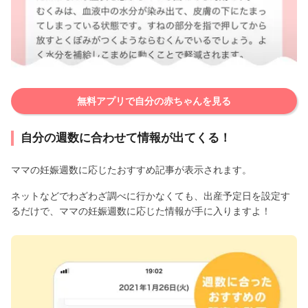
無料アプリで自分の赤ちゃんを見る
自分の週数に合わせて情報が出てくる！
ママの妊娠週数に応じたおすすめ記事が表示されます。
ネットなどでわざわざ調べに行かなくても、出産予定日を設定す
るだけで、ママの妊娠週数に応じた情報が手に入りますよ！