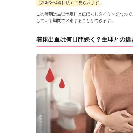
（妊娠3〜4週目頃）に見られます
。
この時期は生理予定日とほぼ同じタイミングなので
している期間で区別することができます。
着床出血は何日間続く？生理との違