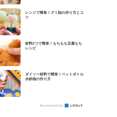
レンジで簡単！グミ飴の作り方とコ
ツ
材料2つで簡単！もちもち豆腐もち
レシピ
ダイソー材料で簡単！ペットボトル
水鉄砲の作り方
Recommended by