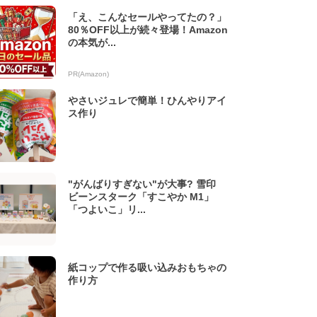
「え、こんなセールやってたの？」
80％OFF以上が続々登場！Amazon
の本気が...
PR(Amazon)
やさいジュレで簡単！ひんやりアイ
ス作り
"がんばりすぎない"が大事? 雪印
ビーンスターク「すこやか M1」
「つよいこ」リ...
紙コップで作る吸い込みおもちゃの
作り方