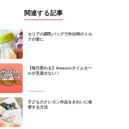
関連する記事
セリアの調乳バッグで外出時のミル
クが楽に
【毎日変わる】Amazonタイムセー
ルが見逃せない！
PR(Amazon)
子どものクレヨン作品をきれいに保
管する方法