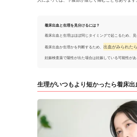
着床出血と生理を見分けるには？
着床出血と生理はほぼ同じタイミングで起こるため、見
出血がみられた
着床出血か生理かを判断するため、
妊娠検査薬で陽性が出た場合は妊娠している可能性があ
生理がいつもより短かったら着床出