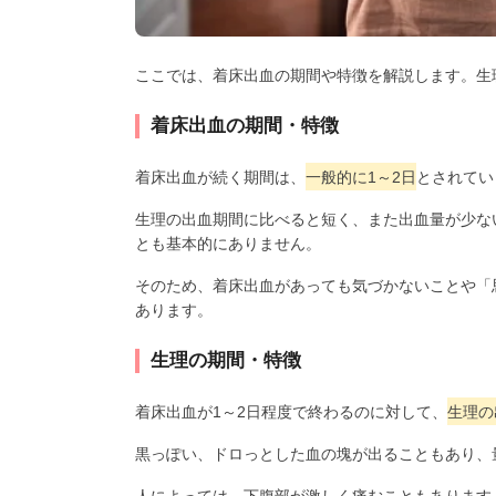
ここでは、着床出血の期間や特徴を解説します。生
着床出血の期間・特徴
着床出血が続く期間は、
一般的に1～2日
とされてい
生理の出血期間に比べると短く、また出血量が少な
とも基本的にありません。
そのため、着床出血があっても気づかないことや「
あります。
生理の期間・特徴
着床出血が1～2日程度で終わるのに対して、
生理の
黒っぽい、ドロっとした血の塊が出ることもあり、
人によっては、下腹部が激しく痛むこともあります