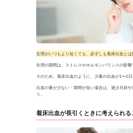
生理がいつもより短くても、必ずしも着床出血とは
生理の期間は、ストレスやホルモンバランスの影響
そのため、着床出血のように、少量の出血が1〜2
出血の量が少ない・期間が短い場合は、過少月経や
う。
着床出血が長引くときに考えられる