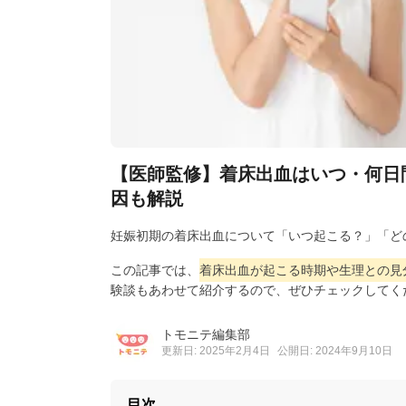
【医師監修】着床出血はいつ・何日
因も解説
妊娠初期の着床出血について「いつ起こる？」「ど
この記事では、
着床出血が起こる時期や生理との見
験談もあわせて紹介するので、ぜひチェックしてく
トモニテ編集部
更新日: 2025年2月4日
公開日: 2024年9月10日
目次