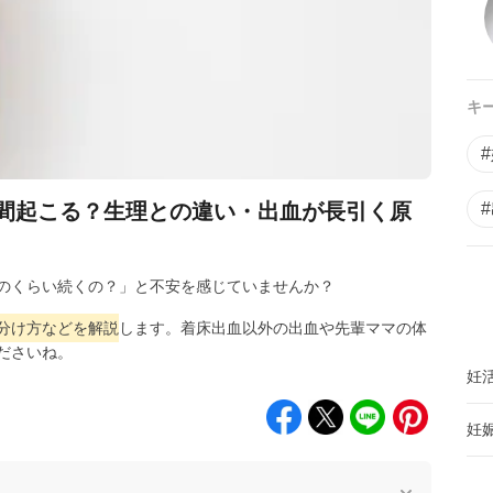
キ
間起こる？生理との違い・出血が長引く原
のくらい続くの？」と不安を感じていませんか？
分け方などを解説
します。着床出血以外の出血や先輩ママの体
ださいね。
妊
妊