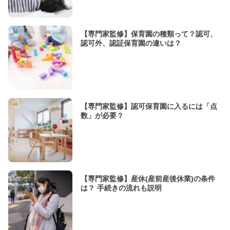
【専門家監修】保育園の種類って？認可、
認可外、認証保育園の違いは？
【専門家監修】認可保育園に入るには「点
数」が必要？
【専門家監修】産休(産前産後休業)の条件
は？ 手続きの流れも説明