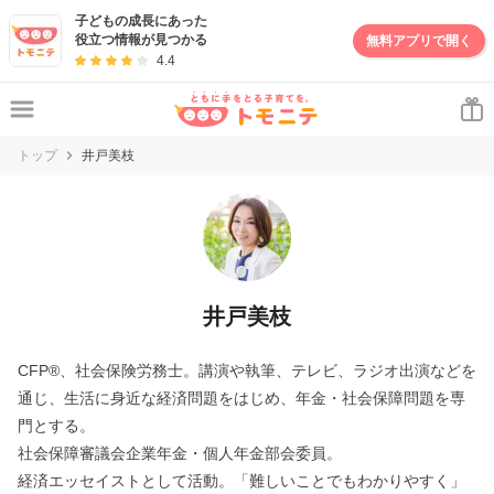
子どもの成長にあった
役立つ情報が見つかる
無料アプリで開く
4.4
トップ
井戸美枝
井戸美枝
CFP®、社会保険労務士。講演や執筆、テレビ、ラジオ出演などを
通じ、生活に身近な経済問題をはじめ、年金・社会保障問題を専
門とする。
社会保障審議会企業年金・個人年金部会委員。
経済エッセイストとして活動。「難しいことでもわかりやすく」