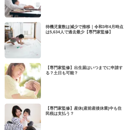
待機児童数は減少で推移｜令和3年4月時点
は5,634人で過去最少【専門家監修】
【専門家監修】出生届はいつまでに申請す
る？土日も可能？
【専門家監修】産休(産前産後休業)中も住
民税は支払う？