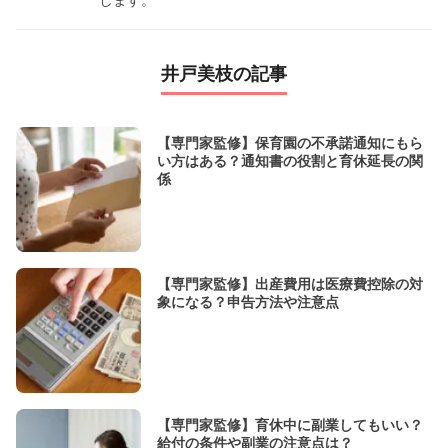
します。
井戸美枝の記事
【専門家監修】保育園の不承諾通知にもら
い方はある？通知書の役割と育休延長の関
係
【専門家監修】出産費用は医療費控除の対
象になる？申告方法や注意点
【専門家監修】育休中に副業してもいい？
給付の条件や副業の注意点は？