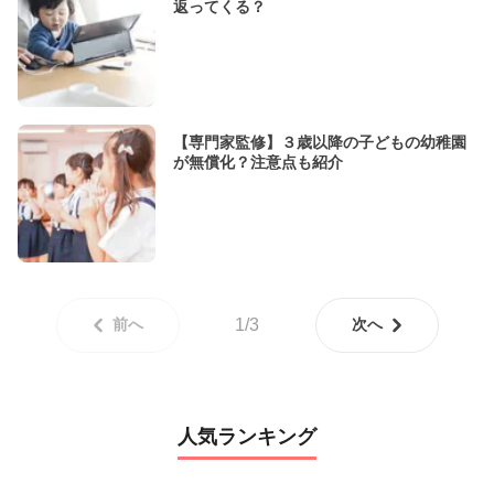
返ってくる？
【専門家監修】３歳以降の子どもの幼稚園
が無償化？注意点も紹介
前へ
1/3
次へ
人気ランキング