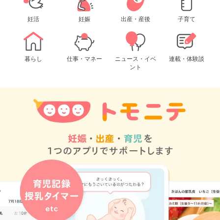
妊活
妊娠
出産・産後
子育て
暮らし
仕事・マネー
ニュース・イベ
連載・体験談
ント