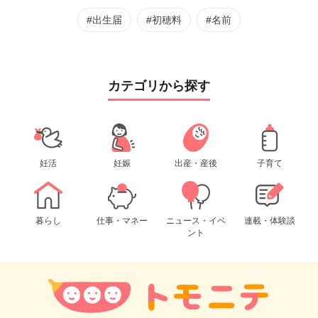
#出生届
#初穂料
#名前
カテゴリから探す
妊活
妊娠
出産・産後
子育て
暮らし
仕事・マネー
ニュース・イベ
連載・体験談
ント