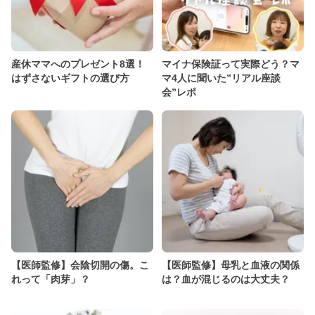
産休ママへのプレゼント8選！
マイナ保険証って実際どう？マ
はずさないギフトの選び方
マ4人に聞いた”リアル座談
会”レポ
【医師監修】会陰切開の傷。こ
【医師監修】母乳と血液の関係
れって「肉芽」？
は？血が混じるのは大丈夫？