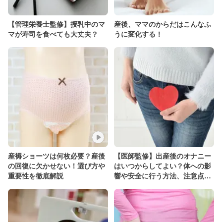
【管理栄養士監修】授乳中のマ
産後、ママのからだはこんなふ
マが寿司を食べても大丈夫？
うに変化する！
産褥ショーツは何枚必要？産後
【医師監修】出産後のオナニー
の回復に欠かせない！選び方や
はいつからしてよい？体への影
重要性を徹底解説
響や安全に行う方法、注意点も
解説