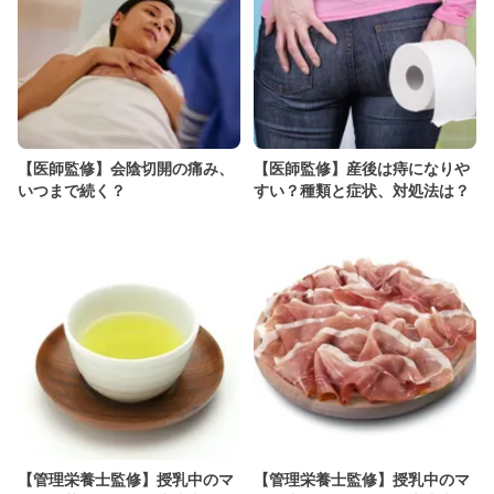
【医師監修】会陰切開の痛み、
【医師監修】産後は痔になりや
いつまで続く？
すい？種類と症状、対処法は？
【管理栄養士監修】授乳中のマ
【管理栄養士監修】授乳中のマ