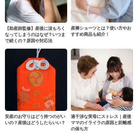
産褥ショーツとは？使い方やお
【助産師監修】産後に涙もろく
すすめ商品も紹介！
なってしまうのはなぜ？いつま
で続くの？原因や対応法
安産のお守りはどう持つのがい
過干渉な実母にストレス｜産後
いの？産後はどうしたらいい？
ママのイライラの原因と距離感
の保ち方