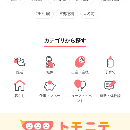
#出生届
#初穂料
#名前
カテゴリから探す
妊活
妊娠
出産・産後
子育て
暮らし
仕事・マネー
ニュース・イベ
連載・体験談
ント