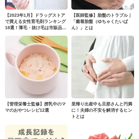
【2023年1月】ドラッグストア
【医師監修】胎盤のトラブル｜
で買える女性育毛剤ランキング
「癒着胎盤（ゆちゃくたいば
18選！薄毛・抜け毛は市販品で
ん）」とは
ケアできる
【管理栄養士監修】授乳中のマ
里帰り出産中も旦那さんと円満
マのおやつレシピ12選
に！夫婦の不安を解消するヒン
トとは