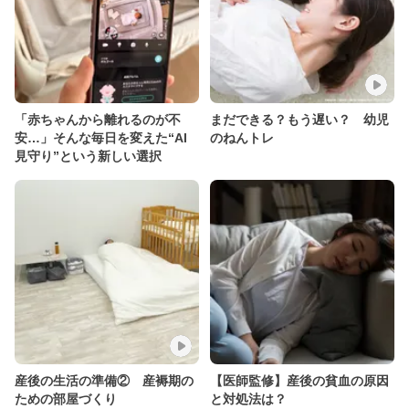
「赤ちゃんから離れるのが不
まだできる？もう遅い？ 幼児
安…」そんな毎日を変えた“AI
のねんトレ
見守り”という新しい選択
産後の生活の準備② 産褥期の
【医師監修】産後の貧血の原因
ための部屋づくり
と対処法は？