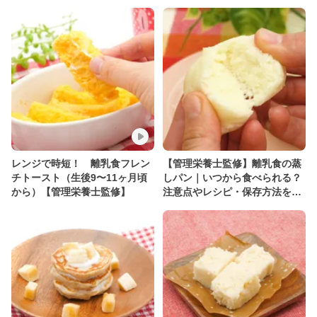
レンジで時短！ 離乳食フレン
【管理栄養士監修】離乳食の蒸
チトースト（生後9〜11ヶ月頃
しパン｜いつから食べられる？
から）【管理栄養士監修】
注意点やレシピ・保存方法を紹
介