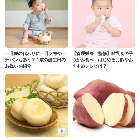
一升餅の代わりに一升大福や一
【管理栄養士監修】離乳食の手
升パンもあり？ 1歳の誕生日の
づかみ食べ｜はじめる月齢やお
お祝いを紹介
すすめレシピは？