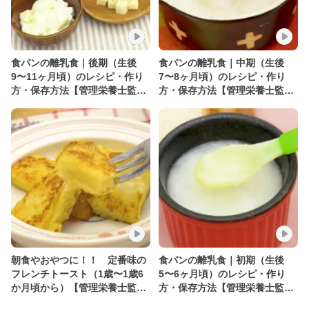
食パンの離乳食｜後期（生後
食パンの離乳食｜中期（生後
9〜11ヶ月頃）のレシピ・作り
7〜8ヶ月頃）のレシピ・作り
方・保存方法【管理栄養士監
方・保存方法【管理栄養士監
修】
修】
朝食やおやつに！！ 定番味の
食パンの離乳食｜初期（生後
フレンチトースト（1歳〜1歳6
5〜6ヶ月頃）のレシピ・作り
か月頃から）【管理栄養士監
方・保存方法【管理栄養士監
修】
修】