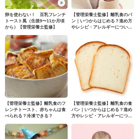
卵を使わない！ 豆乳フレンチ
【管理栄養士監修】離乳食のパ
トースト風（生後9〜11か月頃
ン｜いつからはじめる？進め方
から）【管理栄養士監修】
やレシピ・アレルギーについて
解説
【管理栄養士監修】離乳食のフ
【管理栄養士監修】離乳食の食
レンチトースト、赤ちゃんは食
パン｜いつからはじめる？進め
べられる？冷凍できる？
方やレシピ・アレルギーについ
て解説