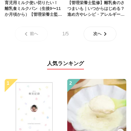
育児用ミルク使い切りたい！
【管理栄養士監修】離乳食のさ
離乳食ミルクパン（生後9〜11
つまいも｜いつからはじめる？
か月頃から）【管理栄養士監
進め方やレシピ・アレルギーに
修】
ついて解説
前へ
1/5
次へ
人気ランキング
1
2