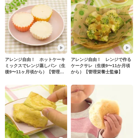
アレンジ自由！ ホットケーキ
アレンジ自由！ レンジで作る
ミックスでレンジ蒸しパン（生
ケークサレ（生後9〜11か月頃
後9〜11ヶ月頃から）【管理栄
から）【管理栄養士監修】
養士監修】