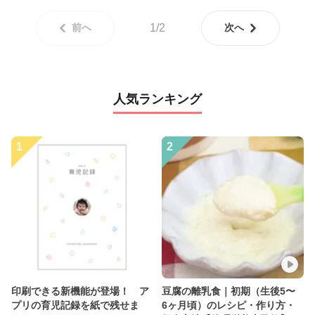
前へ
1/2
次へ
人気ランキング
1
2
印刷できる新機能が登場！ ア
豆腐の離乳食｜初期（生後5〜
プリの育児記録を紙で残せま
6ヶ月頃）のレシピ・作り方・