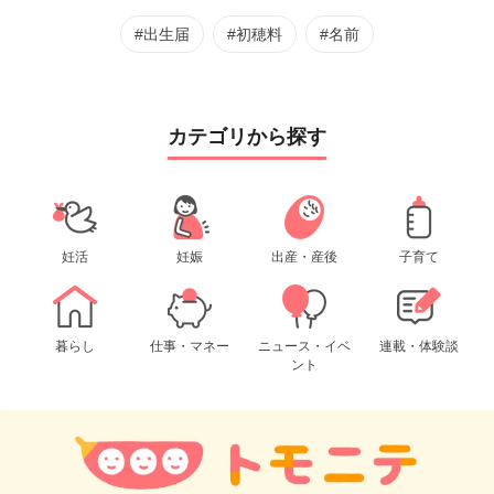
#出生届
#初穂料
#名前
カテゴリから探す
妊活
妊娠
出産・産後
子育て
暮らし
仕事・マネー
ニュース・イベ
連載・体験談
ント