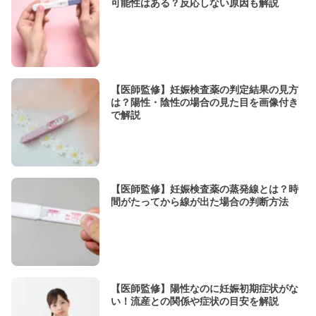
可能性はある？反応しない原因も解説
【医師監修】妊娠検査薬の判定結果の見方
は？陽性・陰性の場合の見た目を画像付き
で解説
【医師監修】妊娠検査薬の蒸発線とは？時
間がたってから線が出た場合の判断方法
【医師監修】陽性なのに妊娠初期症状がな
い！流産との関係や症状の目安を解説