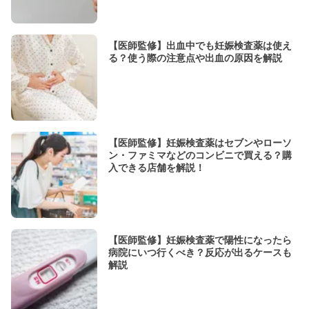
【医師監修】出血中でも妊娠検査薬は使え
る？使う際の注意点や出血の原因を解説
【医師監修】妊娠検査薬はセブンやローソ
ン・ファミマなどのコンビニで買える？購
入できる店舗を解説！
【医師監修】妊娠検査薬で陽性になったら
病院にいつ行くべき？反応が出るケースも
解説