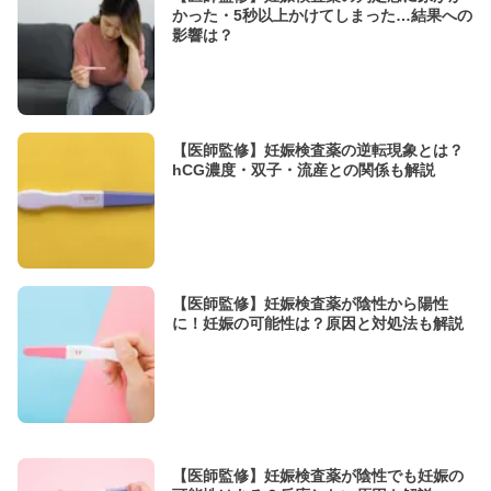
かった・5秒以上かけてしまった…結果への
影響は？
【医師監修】妊娠検査薬の逆転現象とは？
hCG濃度・双子・流産との関係も解説
【医師監修】妊娠検査薬が陰性から陽性
に！妊娠の可能性は？原因と対処法も解説
【医師監修】妊娠検査薬が陰性でも妊娠の