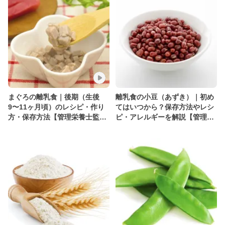
まぐろの離乳食｜後期（生後
離乳食の小豆（あずき）｜初め
9〜11ヶ月頃）のレシピ・作り
てはいつから？保存方法やレシ
方・保存方法【管理栄養士監
ピ・アレルギーを解説【管理栄
修】
養士監修】