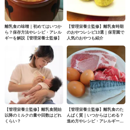
離乳食の味噌｜初めてはいつか
【管理栄養士監修】離乳食時期
ら？保存方法やレシピ・アレル
のおやつレシピ13選｜保育園で
ギーを解説【管理栄養士監修】
人気のおやつも紹介
【管理栄養士監修】離乳食開始
【管理栄養士監修】離乳食のた
以降のミルクの量や回数はどれ
んぱく質｜いつからはじめる？
くらい？
進め方やレシピ・アレルギーに
ついて解説