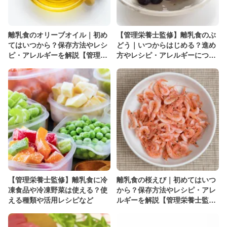
離乳食のオリーブオイル｜初め
【管理栄養士監修】離乳食のぶ
てはいつから？保存方法やレシ
どう｜いつからはじめる？進め
ピ・アレルギーを解説【管理栄
方やレシピ・アレルギーについ
養士監修】
て解説
【管理栄養士監修】離乳食に冷
離乳食の桜えび｜初めてはいつ
凍食品や冷凍野菜は使える？使
から？保存方法やレシピ・アレ
える種類や活用レシピなど
ルギーを解説【管理栄養士監
修】