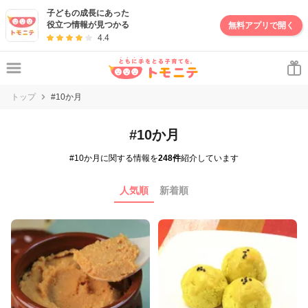
子どもの成長にあった
役立つ情報が見つかる
無料アプリで開く
4.4
トップ
#10か月
#10か月
#10か月に関する情報を
248件
紹介しています
人気順
新着順