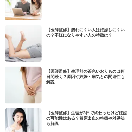
【医師監修】濡れにくい人は妊娠しにくい
の？不妊になりやすい人の特徴は？
【医師監修】生理前の茶色いおりものは何
日間続く？原因や妊娠・病気との関連性も
解説
【医師監修】生理が3日で終わったけど妊娠
の可能性はある？着床出血の特徴や対処法
も解説