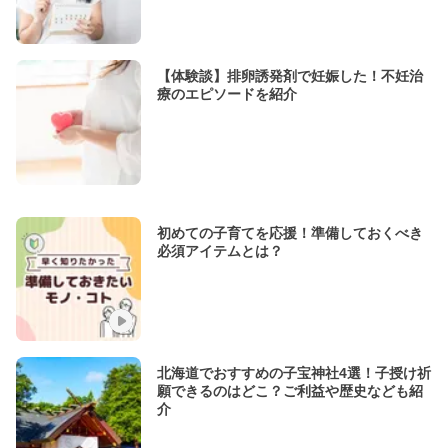
【体験談】排卵誘発剤で妊娠した！不妊治
療のエピソードを紹介
初めての子育てを応援！準備しておくべき
必須アイテムとは？
北海道でおすすめの子宝神社4選！子授け祈
願できるのはどこ？ご利益や歴史なども紹
介