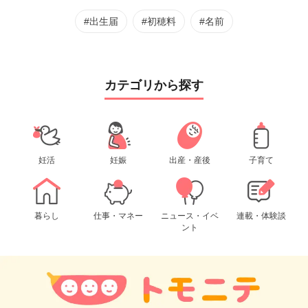
#出生届
#初穂料
#名前
カテゴリから探す
妊活
妊娠
出産・産後
子育て
暮らし
仕事・マネー
ニュース・イベ
連載・体験談
ント