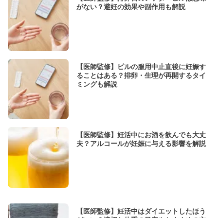
がない？避妊の効果や副作用も解説
【医師監修】ピルの服用中止直後に妊娠す
ることはある？排卵・生理が再開するタイ
ミングも解説
【医師監修】妊活中にお酒を飲んでも大丈
夫？アルコールが妊娠に与える影響を解説
【医師監修】妊活中はダイエットしたほう