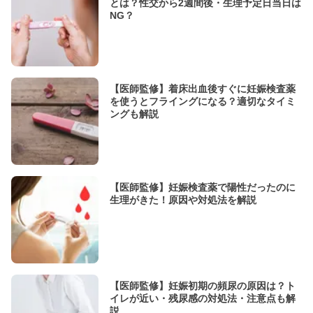
とは？性交から2週間後・生理予定日当日は
NG？
【医師監修】着床出血後すぐに妊娠検査薬
を使うとフライングになる？適切なタイミ
ングも解説
【医師監修】妊娠検査薬で陽性だったのに
生理がきた！原因や対処法を解説
【医師監修】妊娠初期の頻尿の原因は？ト
イレが近い・残尿感の対処法・注意点も解
説