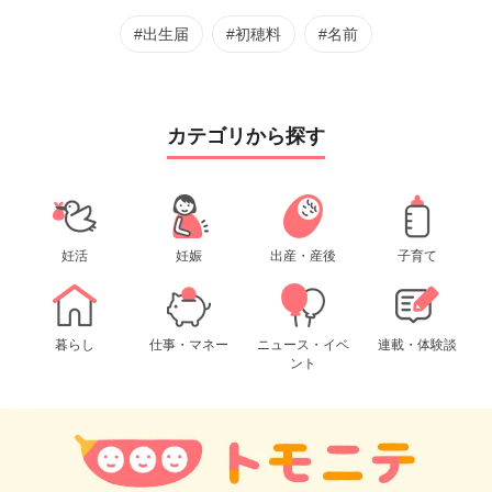
#出生届
#初穂料
#名前
カテゴリから探す
妊活
妊娠
出産・産後
子育て
暮らし
仕事・マネー
ニュース・イベ
連載・体験談
ント