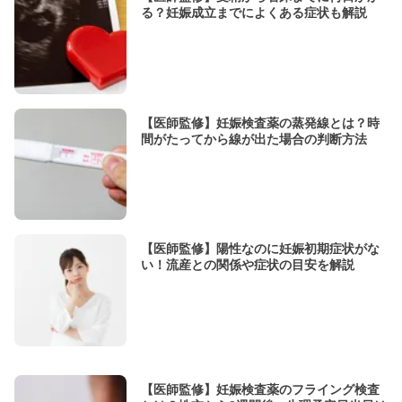
る？妊娠成立までによくある症状も解説
【医師監修】妊娠検査薬の蒸発線とは？時
間がたってから線が出た場合の判断方法
【医師監修】陽性なのに妊娠初期症状がな
い！流産との関係や症状の目安を解説
【医師監修】妊娠検査薬のフライング検査