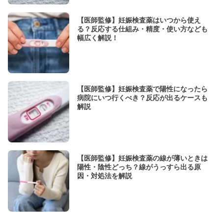
【医師監修】妊娠検査薬はいつから使え
る？反応する仕組み・精度・使い方なども
幅広く解説！
【医師監修】妊娠検査薬で陽性になったら
病院にいつ行くべき？反応が出るケースも
解説
【医師監修】妊娠検査薬の線が薄いときは
陽性・陰性どっち？線がうっすら出る原
因・対処法を解説