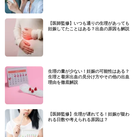
【医師監修】いつも通りの生理があっても
妊娠してたことはある？出血の原因も解説
生理の量が少ない！妊娠の可能性はある？
生理と着床出血の見分け方やその他の出血
理由を徹底解説
【医師監修】生理が遅れてる！妊娠が疑わ
れる日数や考えられる原因は？