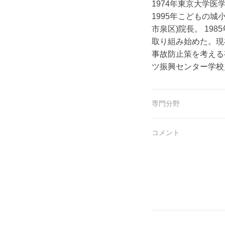
1974年東京大学医
1995年こどもの城
市泉区)院長。 1
取り組み始めた。現在
事故防止策を考える
ツ振興センター学校
専門分野
コメント