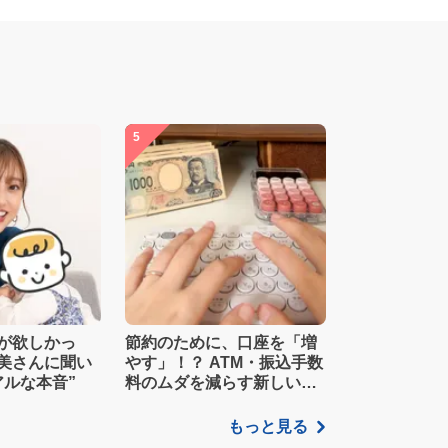
5
が欲しかっ
節約のために、口座を「増
美さんに聞い
やす」！？ ATM・振込手数
アルな本音”
料のムダを減らす新しい家
計管理術
もっと見る