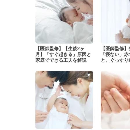
【医師監修】【生後2ヶ
【医師監修】
月】「すぐ起きる」原因と
「寝ない」赤
家庭でできる工夫を解説
と、ぐっすり
ズムの作り方