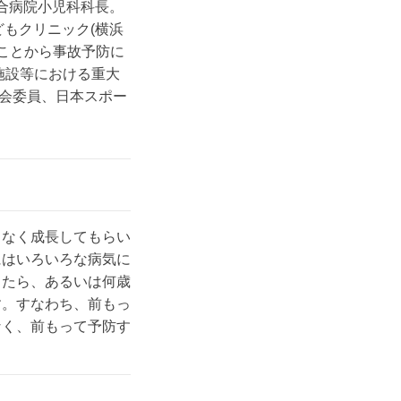
総合病院小児科科長。
どもクリニック(横浜
たことから事故予防に
育施設等における重大
会委員、日本スポー
もなく成長してもらい
にはいろいろな病気に
ったら、あるいは何歳
す。すなわち、前もっ
なく、前もって予防す