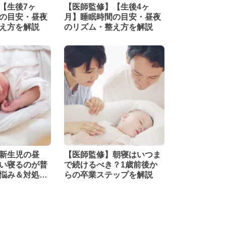
【生後7ヶ
【医師監修】【生後4ヶ
の目安・昼夜
月】睡眠時間の目安・昼夜
え方を解説
のリズム・整え方を解説
新生児の昼
【医師監修】朝寝はいつま
い寝るのが普
で続けるべき？1歳前後か
悩み＆対処法
らの卒業ステップを解説