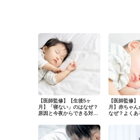
【医師監修】【生後5ヶ
【医師監修】
月】「寝ない」のはなぜ？
月】赤ちゃん
原因と今夜からできる対策
なぜ？よくあ
を解説
からできる対