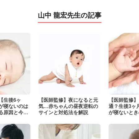
山中 龍宏先生の記事
【生後6ヶ
【医師監修】夜になると元
【医師監修】
が寝ないのは
気…赤ちゃんの昼夜逆転の
通？生後3ヶ
る原因と今日
サインと対処法を解説
が寝ないとき
策
法について