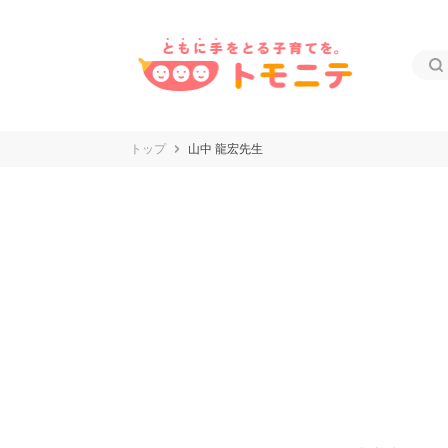
トップ
山中 龍宏先生