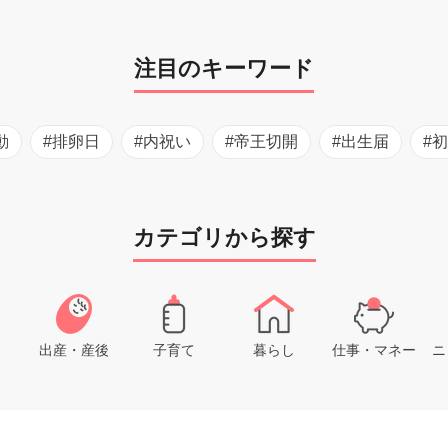
注目のキーワード
動
#排卵日
#内祝い
#帝王切開
#出生届
#
カテゴリから探す
出産・産後
子育て
暮らし
仕事・マネー
ニ