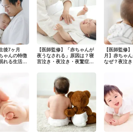
生後7ヶ月
【医師監修】「赤ちゃんが
【医師監修】
ちゃんの特徴
夜うなされる」原因は？寝
月】赤ちゃん
眠れる生活リ
言泣き・夜泣き・夜驚症の
なぜ？夜泣き
違い
のコツを解説