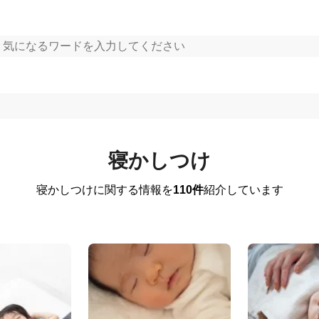
寝かしつけ
寝かしつけに関する情報を
110件
紹介しています