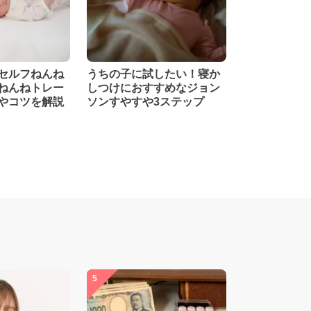
セルフねんね
うちの子に試したい！寝か
ねんねトレー
しつけにおすすめなジョン
やコツを解説
ソンすやすや3ステップ
5