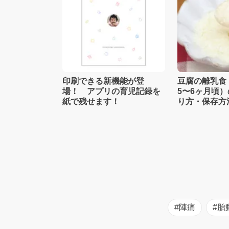
印刷できる新機能が登
豆腐の離乳食
場！ アプリの育児記録を
5〜6ヶ月頃
紙で残せます！
り方・保存方
士監修】
#陣痛
#胎