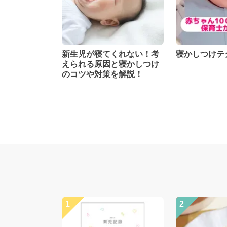
新生児が寝てくれない！考
寝かしつけテ
えられる原因と寝かしつけ
のコツや対策を解説！
1
2