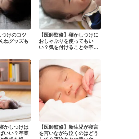
しつけのコツ
【医師監修】寝かしつけに
んねグッズも
おしゃぶりを使ってもい
い？気を付けることや卒業
のタイミングを解説！
寝かしつけは
【医師監修】新生児が寝言
ばいい？卒業
を言いながら泣くのはどう