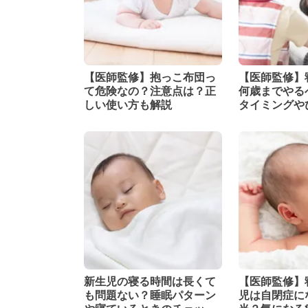
【医師監修】抱っこ布団っ
【医師監修】
て危険なの？注意点は？正
何歳までやる
しい使い方も解説
タイミングや
ツを解説！
新生児の寝る時間は長くて
【医師監修】
も問題ない？睡眠パターン
児は自閉症に