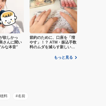
が欲しかっ
節約のために、口座を「増
美さんに聞い
やす」！？ ATM・振込手数
アルな本音”
料のムダを減らす新しい家
計管理術
もっと見る
初穂料
#名前