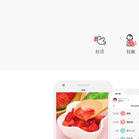
妊活
妊娠