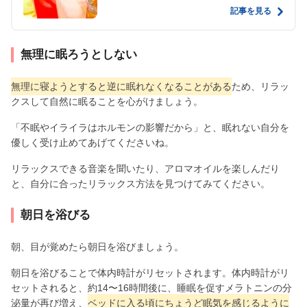
記事を見る
無理に眠ろうとしない
無理に寝ようとすると逆に眠れなくなることがある
ため、リラッ
クスして自然に眠ることを心がけましょう。
「不眠やイライラはホルモンの影響だから」と、眠れない自分を
優しく受け止めてあげてくださいね。
リラックスできる音楽を聞いたり、アロマオイルを楽しんだり
と、自分に合ったリラックス方法を見つけてみてください。
朝日を浴びる
朝、目が覚めたら朝日を浴びましょう。
朝日を浴びることで体内時計がリセットされます。体内時計がリ
セットされると、約14〜16時間後に、睡眠を促すメラトニンの分
泌量が再び増え、
ベッドに入る頃にちょうど眠気を感じるように