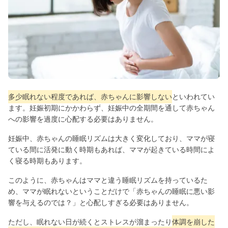
多少眠れない程度であれば、赤ちゃんに影響しない
といわれてい
ます。妊娠初期にかかわらず、妊娠中の全期間を通して赤ちゃん
への影響を過度に心配する必要はありません。
妊娠中、赤ちゃんの睡眠リズムは大きく変化しており、ママが寝
ている間に活発に動く時期もあれば、ママが起きている時間によ
く寝る時期もあります。
このように、赤ちゃんはママと違う睡眠リズムを持っているた
め、ママが眠れないということだけで「赤ちゃんの睡眠に悪い影
響を与えるのでは？」と心配しすぎる必要はありません。
ただし、眠れない日が続くとストレスが溜まったり
体調を崩した