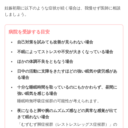
妊娠初期に以下のような症状が続く場合は、我慢せず医師に相談
しましょう。
病院を受診する目安
自己対策を試みても改善が見られない場合
不眠によってストレスや不安が大きくなっている場合
ほかの体調不良をともなう場合
日中の活動に支障をきたすほどの強い眠気や疲労感があ
る場合
十分な睡眠時間を取っているのにもかかわらず、昼間に
強い眠気を感じる場合
睡眠時無呼吸症候群の可能性が考えられます。
夜になると脚や腕のムズムズ感などの異常な感覚が出て
きて眠れない場合
「むずむず脚症候群（レストレスレッグス症候群）」の