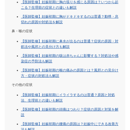
【医師監修】妊娠初期に胸の張りを感じる原因は？いつから起
こる？生理前の症状との違いも解説
【医師監修】妊娠初期に胸がドキドキするのは普通？動悸・息
切れの原因や対処法を解説
鼻・喉の症状
【医師監修】妊娠初期に鼻水が出るのは普通？症状の原因・対
処法や風邪との見分け方も解説
【医師監修】妊娠初期の咳は赤ちゃんに影響する？対処法や感
染症の予防法も解説
【医師監修】妊娠初期の喉の痛みの原因とは？風邪との見分け
方・症状の対処法も解説
その他の症状
【医師監修】妊娠初期にイライラするのは普通？原因と対処
法、生理前との違いも解説
【医師監修】妊娠初期の頭痛はつわり？症状の原因と対策を解
説
【医師監修】妊娠初期の腰痛の原因は？妊娠中にできる改善方
法も解説