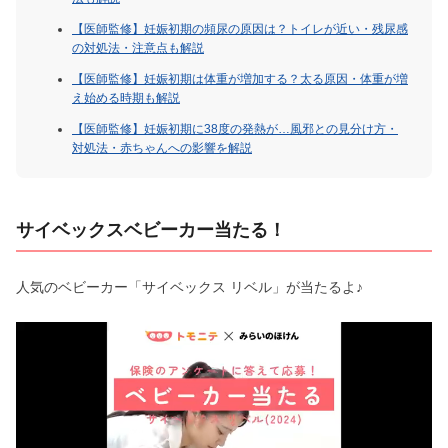
【医師監修】妊娠初期の頻尿の原因は？トイレが近い・残尿感
の対処法・注意点も解説
【医師監修】妊娠初期は体重が増加する？太る原因・体重が増
え始める時期も解説
【医師監修】妊娠初期に38度の発熱が…風邪との見分け方・
対処法・赤ちゃんへの影響を解説
サイベックスベビーカー当たる！
人気のベビーカー「サイベックス リベル」が当たるよ♪