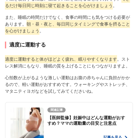
るだけ毎日同じ時刻に寝て起きることを心がけましょう
。
また、睡眠の時間だけでなく、食事の時間にも気をつける必要が
あります。
朝・昼・夜と、毎日同じタイミングで食事を摂ること
を心がけましょう
。
適度に運動する
適度に運動すると体がほどよく疲れ、眠りやすくなります
。スト
レス解消にもなり、睡眠の質を上げることにもつながりますよ。
心拍数が上がるような激しい運動はお腹の赤ちゃんに負担がかか
るので、軽い運動がおすすめです。ウォーキングやストレッチ、
マタニティヨガなどを試してみてくださいね。
関連記事
【医師監修】妊娠中はどんな運動がおす
すめ？ママの運動量の目安と注意点
記事を見る