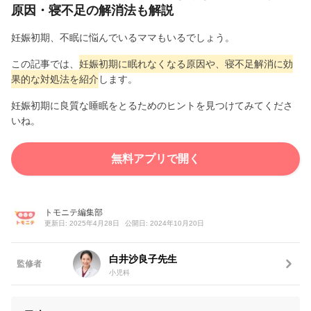
原因・寝不足の解消法も解説
妊娠初期、不眠に悩んでいるママもいるでしょう。
この記事では、
妊娠初期に眠れなくなる原因や、寝不足解消に効
果的な対処法を紹介
します。
妊娠初期に良質な睡眠をとるためのヒントを見つけてみてくださ
いね。
無料アプリで開く
トモニテ編集部
更新日: 2025年4月28日
公開日: 2024年10月20日
白井沙良子先生
監修者
小児科