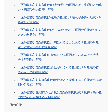
【医師監修】妊娠初期のお腹の張りの原因とは？生理前との違
い・病院受診の目安も解説
【医師監修】妊娠初期の腹痛の原因は？注意が必要な症状・対
処法なども解説
【医師監修】妊娠初期のげっぷはつわり？原因や症状がつらい
ときの対処法も解説
【医師監修】妊娠初期に下痢になることはある？原因や対処
法、注意が必要な症状を解説
【医師監修】妊娠初期に便秘になる原因は？いきんでも大丈
夫？解消法も解説
【医師監修】妊娠初期に食欲がなくなる原因は？対処法や赤
ちゃんへの影響も解説
【医師監修】妊娠超初期の食欲はどう変化する？症状が出る時
期や注意点も解説
【医師監修】生理前の吐き気は妊娠超初期症状？気持ち悪い原
因やつわりが始まる時期も解説
胸の症状