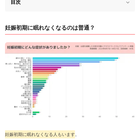
目次
妊娠初期に眠れなくなるのは普通？
妊娠初期に眠れなくなる人もいます
。