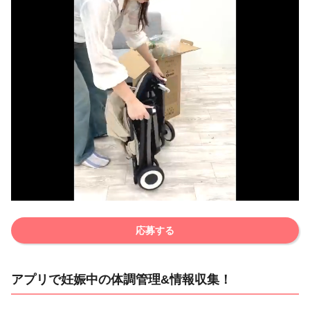
応募する
アプリで妊娠中の体調管理&情報収集！