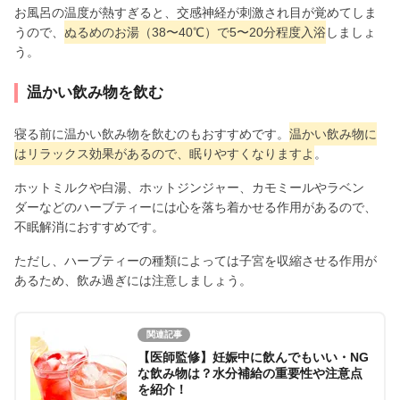
お風呂の温度が熱すぎると、交感神経が刺激され目が覚めてしま
うので、
ぬるめのお湯（38〜40℃）で5〜20分程度入浴
しましょ
う。
温かい飲み物を飲む
寝る前に温かい飲み物を飲むのもおすすめです。
温かい飲み物に
はリラックス効果があるので、眠りやすくなりますよ
。
ホットミルクや白湯、ホットジンジャー、カモミールやラベン
ダーなどのハーブティーには心を落ち着かせる作用があるので、
不眠解消におすすめです。
ただし、ハーブティーの種類によっては子宮を収縮させる作用が
あるため、飲み過ぎには注意しましょう。
関連記事
【医師監修】妊娠中に飲んでもいい・NG
な飲み物は？水分補給の重要性や注意点
を紹介！