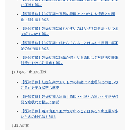
な症状も解説
【医師監修】妊娠初期の寒気の原因は？つわりや流産との関
係・対処法も解説
【医師監修】妊娠初期に疲れやすいのはなぜ？対処法・いつま
で続くのかも解説
【医師監修】妊娠初期に眠れなくなることはある？原因・寝不
足の解消法も解説
【医師監修】妊娠初期に眠気が強くなる原因は？対処法や睡眠
対策における注意点も解説
おりもの・出血の症状
【医師監修】妊娠初期のおりものの特徴は？生理前との違いや
注意が必要な状態も解説
【医師監修】妊娠初期の出血｜原因・生理との違い・注意が必
要な症状など幅広く解説
【医師監修】着床出血で血の塊が出ることはある？出血量が多
いときの対処法も解説
お腹の症状