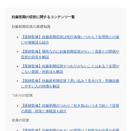
妊娠初期の症状に関するコンテンツ一覧
妊娠初期症状の基礎知識
【医師監修】妊娠初期症状は性行為後いつから？生理前との違
いや体験談も紹介
【医師監修】陽性なのに妊娠初期症状がない！流産との関係や
症状の目安を解説
【医師監修】妊娠初期症状やつわりがないことはある？生理が
こない原因・対処法も解説
【医師監修】妊娠超初期症状？思い込み？見分け方・想像妊娠
しやすい人の特徴を解説
つわりの症状
【医師監修】妊娠初期のつわり｜吐き気はいつまで続く？症状
の原因・対策と体験談も紹介
全身の症状
【医師監修】妊娠初期のめまいの原因は？対処法や注意が必要