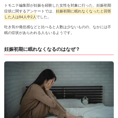
トモニテ編集部が妊娠を経験した女性を対象に行った、妊娠初期
症状に関するアンケートでは、
妊娠初期に眠れなくなったと回答
した人は84人中2人
でした。
吐き気や倦怠感などと比べると人数は少ないものの、なかには不
眠の症状があらわれる人もいるようです。
妊娠初期に眠れなくなるのはなぜ？