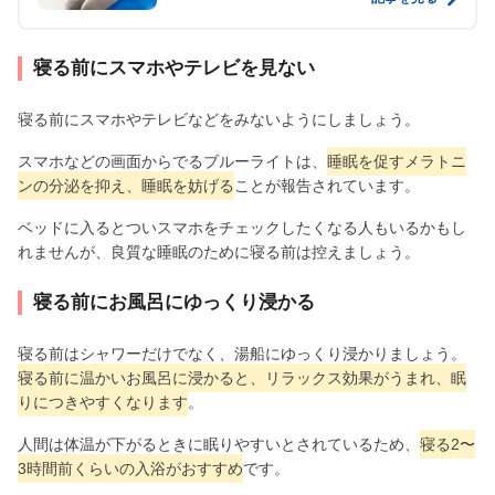
寝る前にスマホやテレビを見ない
寝る前にスマホやテレビなどをみないようにしましょう。
スマホなどの画面からでるブルーライトは、
睡眠を促すメラトニ
ンの分泌を抑え、睡眠を妨げる
ことが報告されています。
ベッドに入るとついスマホをチェックしたくなる人もいるかもし
れませんが、良質な睡眠のために寝る前は控えましょう。
寝る前にお風呂にゆっくり浸かる
寝る前はシャワーだけでなく、湯船にゆっくり浸かりましょう。
寝る前に温かいお風呂に浸かると、リラックス効果がうまれ、眠
りにつきやすくなります
。
人間は体温が下がるときに眠りやすいとされているため、
寝る2〜
3時間前くらいの入浴がおすすめ
です。