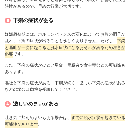
険性があるので、早めの行動が大切です。
下痢の症状がある
妊娠超初期には、ホルモンバランスの変化によってお腹の調子が
乱れ、下痢の症状が出ることも珍しくありません。ただし、
下痢
と嘔吐が一度に起こると脱水症状になるおそれがあるため注意が
必要
です。
また、下痢の症状がひどい場合、胃腸炎や食中毒などの可能性も
あります。
嘔吐と下痢の症状がある・下痢が続く・激しい下痢の症状がある
などの場合は病院を受診してください。
激しいめまいがある
吐き気に加えめまいもある場合は、
すでに脱水症状が起きている
可能性があります
。