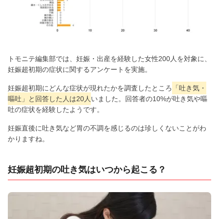
トモニテ編集部では、妊娠・出産を経験した女性200人を対象に、
妊娠超初期の症状に関するアンケートを実施。
妊娠超初期にどんな症状が現れたかを調査したところ
「吐き気・
嘔吐」と回答した人は20人
いました。回答者の10%が吐き気や嘔
吐の症状を経験したようです。
妊娠直後に吐き気など胃の不調を感じるのは珍しくないことがわ
かりますね。
妊娠超初期の吐き気はいつから起こる？