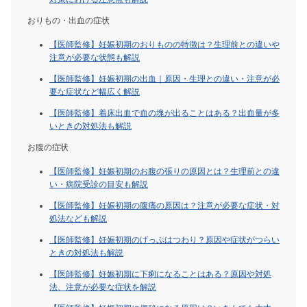
おりもの・出血の症状
【医師監修】妊娠初期のおりものの特徴は？生理前との違いや
注意が必要な状態も解説
【医師監修】妊娠初期の出血｜原因・生理との違い・注意が必
要な症状など幅広く解説
【医師監修】着床出血で血の塊が出ることはある？出血量が多
いときの対処法も解説
お腹の症状
【医師監修】妊娠初期のお腹の張りの原因とは？生理前との違
い・病院受診の目安も解説
【医師監修】妊娠初期の腹痛の原因は？注意が必要な症状・対
処法なども解説
【医師監修】妊娠初期のげっぷはつわり？原因や症状がつらい
ときの対処法も解説
【医師監修】妊娠初期に下痢になることはある？原因や対処
法、注意が必要な症状を解説