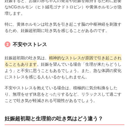
妊娠すると、お腹の赤ちゃんの発育や妊娠を維持するために必要
なhCGホルモン（ヒト絨毛ゴナドトロピン）や黄体ホルモンが急
増します。
特に、黄体ホルモンは吐き気を引き起こす脳の中枢神経を刺激す
るため、妊娠超初期に吐き気を感じることがあるのです。
不安やストレス
妊娠超初期の吐き気は、
精神的なストレスが原因で引き起こされ
ることもあります
。妊娠を望んでいる場合「生理が来たらどうし
よう」と不安に思うこともあるでしょう。また、急な体調の変化
にストレスを感じる人もいるかもしれません。
不安やストレスを抱えている場合は、積極的に気分転換をした
り、無理をせず休息をとったりするなど、リラックスして過ごす
ことで吐き気が軽減される可能性があるでしょう。
妊娠超初期と生理前の吐き気はどう違う？