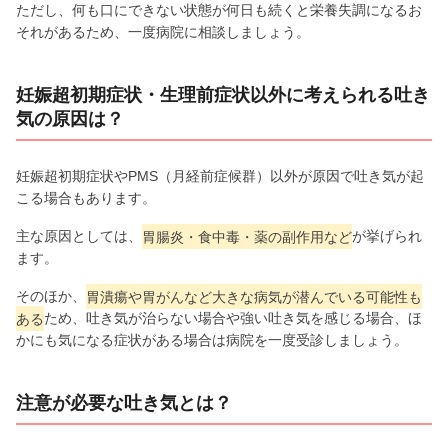
ただし、何も口にできない状態が何日も続くと栄養失調になるお
それがあるため、一度病院に相談しましょう。
妊娠超初期症状・生理前症状以外に考えられる吐き
気の原因は？
妊娠超初期症状やPMS（月経前症候群）以外が原因で吐き気が起
こる場合もあります。
主な原因としては、
胃腸炎・食中毒・薬の副作用など
が挙げられ
ます。
そのほか、
胃潰瘍や胃がんなど大きな病気が潜んでいる可能性も
ある
ため、吐き気が治らない場合や強い吐き気を感じる場合、ほ
かにも気になる症状がある場合は病院を一度受診しましょう。
注意が必要な吐き気とは？