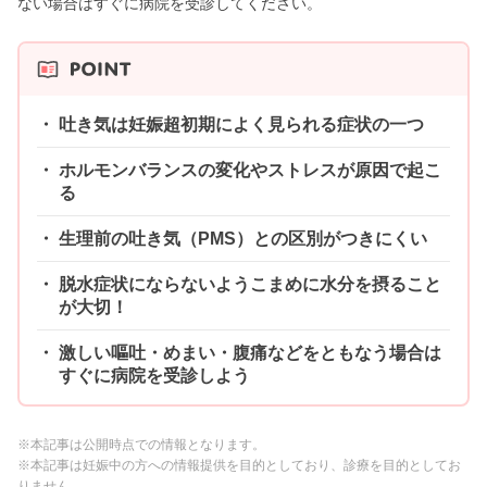
ない場合はすぐに病院を受診してください。
吐き気は妊娠超初期によく見られる症状の一つ
ホルモンバランスの変化やストレスが原因で起こ
る
生理前の吐き気（PMS）との区別がつきにくい
脱水症状にならないようこまめに水分を摂ること
が大切！
激しい嘔吐・めまい・腹痛などをともなう場合は
すぐに病院を受診しよう
※本記事は公開時点での情報となります。
※本記事は妊娠中の方への情報提供を目的としており、診療を目的としてお
りません。