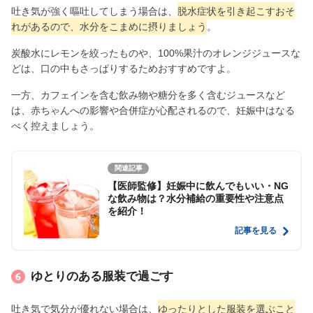
吐き気が強く嘔吐してしまう場合は、
脱水症状を引き起こすおそ
れがあるので、水分をこまめに摂りましょう
。
炭酸水にレモンを絞ったものや、100%果汁のオレンジジュースな
どは、口の中もさっぱりするためおすすめですよ。
一方、カフェインを含む飲み物や糖分を多く含むジュースなど
は、赤ちゃんへの影響や合併症が心配されるので、妊娠中はなる
べく控えましょう。
関連記事
【医師監修】妊娠中に飲んでもいい・NG
な飲み物は？水分補給の重要性や注意点
を紹介！
記事を見る
ゆとりのある服装で過ごす
吐き気で気分が優れない場合は、
ゆったりとした服装を選ぶこと