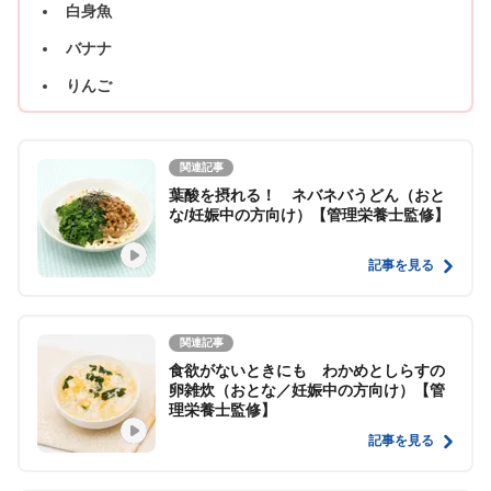
白身魚
バナナ
りんご
関連記事
葉酸を摂れる！ ネバネバうどん（おと
な/妊娠中の方向け）【管理栄養士監修】
記事を見る
関連記事
食欲がないときにも わかめとしらすの
卵雑炊（おとな／妊娠中の方向け）【管
理栄養士監修】
記事を見る