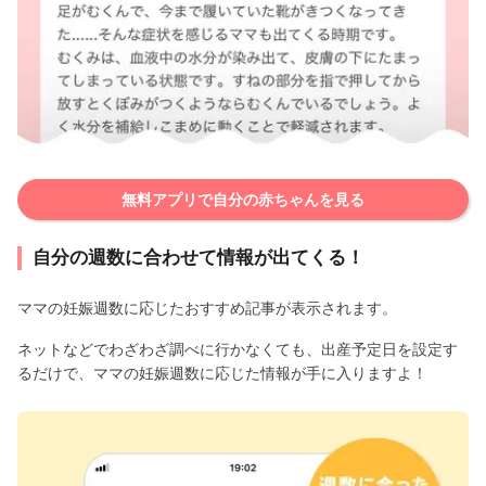
無料アプリで自分の赤ちゃんを見る
自分の週数に合わせて情報が出てくる！
ママの妊娠週数に応じたおすすめ記事が表示されます。
ネットなどでわざわざ調べに行かなくても、出産予定日を設定す
るだけで、ママの妊娠週数に応じた情報が手に入りますよ！