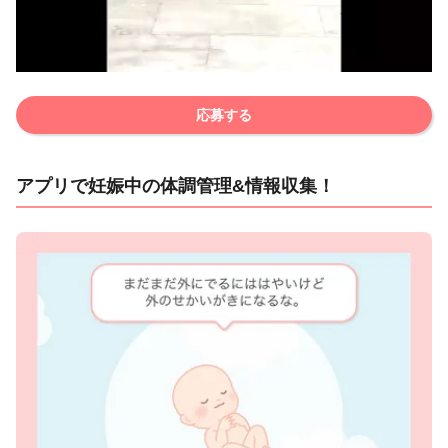
応募する
アプリで妊娠中の体調管理&情報収集！