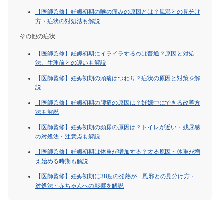
【医師監修】妊娠初期の喉の痛みの原因とは？風邪との見分け
方・症状の対処法も解説
その他の症状
【医師監修】妊娠初期にイライラするのは普通？原因と対処
法、生理前との違いも解説
【医師監修】妊娠初期の頭痛はつわり？症状の原因と対策を解
説
【医師監修】妊娠初期の腰痛の原因は？妊娠中にできる改善方
法も解説
【医師監修】妊娠初期の頻尿の原因は？トイレが近い・残尿感
の対処法・注意点も解説
【医師監修】妊娠初期は体重が増加する？太る原因・体重が増
え始める時期も解説
【医師監修】妊娠初期に38度の発熱が…風邪との見分け方・
対処法・赤ちゃんへの影響を解説