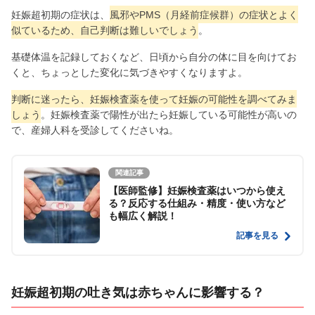
妊娠超初期の症状は、
風邪やPMS（月経前症候群）の症状とよく
似ているため、自己判断は難しいでしょう
。
基礎体温を記録しておくなど、日頃から自分の体に目を向けてお
くと、ちょっとした変化に気づきやすくなりますよ。
判断に迷ったら、妊娠検査薬を使って妊娠の可能性を調べてみま
しょう
。妊娠検査薬で陽性が出たら妊娠している可能性が高いの
で、産婦人科を受診してくださいね。
関連記事
【医師監修】妊娠検査薬はいつから使え
る？反応する仕組み・精度・使い方など
も幅広く解説！
記事を見る
妊娠超初期の吐き気は赤ちゃんに影響する？