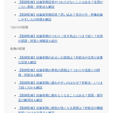
【医師監修】妊娠初期症状やつわりがないことはある？生理が
こない原因・対処法も解説
【医師監修】妊娠超初期症状？思い込み？見分け方・想像妊娠
しやすい人の特徴を解説
つわりの症状
【医師監修】妊娠初期のつわり｜吐き気はいつまで続く？症状
の原因・対策と体験談も紹介
全身の症状
【医師監修】妊娠初期のめまいの原因は？対処法や注意が必要
な症状も解説
【医師監修】妊娠初期の寒気の原因は？つわりや流産との関
係・対処法も解説
【医師監修】妊娠初期に疲れやすいのはなぜ？対処法・いつま
で続くのかも解説
【医師監修】妊娠初期に眠れなくなることはある？原因・寝不
足の解消法も解説
【医師監修】妊娠初期に眠気が強くなる原因は？対処法や睡眠
対策における注意点も解説