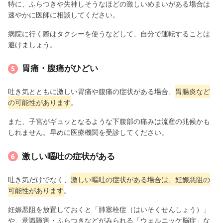
特に、ふらつきや失神しそうなほどの激しいめまいがある場合は
速やかに医師に相談してください。
病院に行く際はタクシーを使うなどして、自分で運転することは
避けましょう。
胃痛・腹痛がひどい
吐き気とともに激しい胃痛や腹痛の症状がある場合、
胃腸炎など
の可能性があります
。
また、子宮がギュッとなるような下腹部の痛みは流産の兆候かも
しれません。早めに医療機関を受診してください。
激しい嘔吐の症状がある
吐き気だけでなく、
激しい嘔吐の症状がある場合は、妊娠悪阻の
可能性があります
。
妊娠悪阻を放置しておくと「肺塞栓症（はいそくせんしょう）」
や、意識障害・ふらつきなどがみられる「ウェルニッケ脳症」な