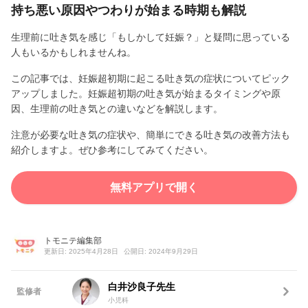
持ち悪い原因やつわりが始まる時期も解説
生理前に吐き気を感じ「もしかして妊娠？」と疑問に思っている
人もいるかもしれませんね。
この記事では、妊娠超初期に起こる吐き気の症状についてピック
アップしました。妊娠超初期の吐き気が始まるタイミングや原
因、生理前の吐き気との違いなどを解説します。
注意が必要な吐き気の症状や、簡単にできる吐き気の改善方法も
紹介しますよ。ぜひ参考にしてみてください。
無料アプリで開く
トモニテ編集部
更新日: 2025年4月28日
公開日: 2024年9月29日
白井沙良子先生
監修者
小児科