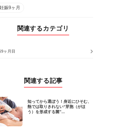
#妊娠9ヶ月
関連するカテゴリ
娠9ヶ月目
関連する記事
知ってから選ぼう！身近にひそむ、
熱では取りきれない“芽胞（がほ
う）を形成する菌”...