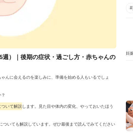
妊
35週）｜後期の症状・過ごし方・赤ちゃんの
ちゃんに会えるのを楽しみに、準備を始める人もいるでしょ
か？
について解説
します。見た目や体内の変化、やっておいたほう
についても解説しています。ぜひ最後まで読んでみてください