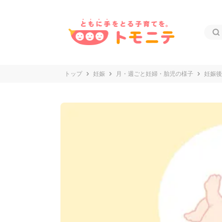
トップ
妊娠
月・週ごと妊婦・胎児の様子
妊娠後