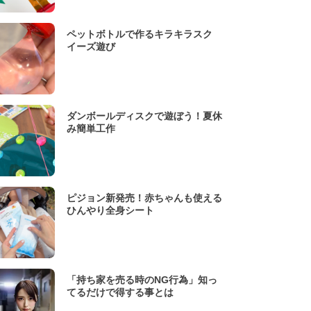
ペットボトルで作るキラキラスク
イーズ遊び
ダンボールディスクで遊ぼう！夏休
み簡単工作
ピジョン新発売！赤ちゃんも使える
ひんやり全身シート
「持ち家を売る時のNG行為」知っ
てるだけで得する事とは