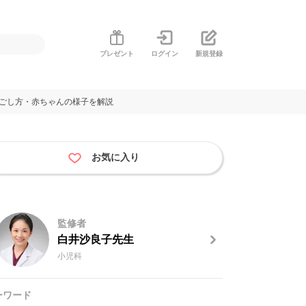
プレゼント
ログイン
新規登録
過ごし方・赤ちゃんの様子を解説
お気に入り
監修者
白井沙良子先生
小児科
ーワード