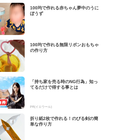
100均で作れる赤ちゃん夢中のうに
ぼうず
100均で作れる無限リボンおもちゃ
の作り方
「持ち家を売る時のNG行為」知っ
てるだけで得する事とは
PR(イエウール)
折り紙2枚で作れる！のびる剣の簡
単な作り方